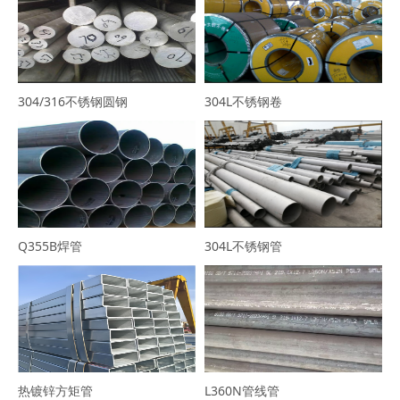
304/316不锈钢圆钢
304L不锈钢卷
Q355B焊管
304L不锈钢管
热镀锌方矩管
L360N管线管