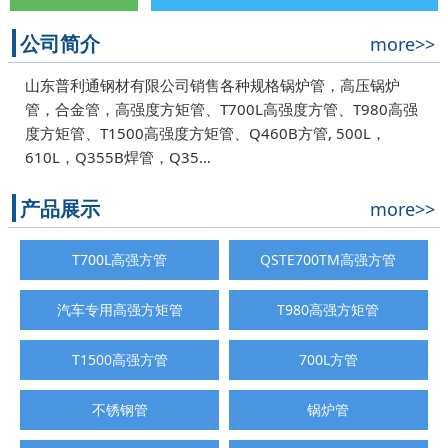
公司简介
more>>
山东普利通钢材有限公司销售各种规格锅炉管，高压锅炉
管，合金管，高强度方矩管、T700L高强度方管、T980高强
度方矩管、T1500高强度方矩管、Q460B方管, 500L，
610L，Q355B焊管，Q35…
产品展示
more>>
T700L高强方管
QSTE700TM高强方管
汽车专用高强方矩管
T980高强方矩管
T1500高强方管
700L方管
不锈钢管
锅炉管