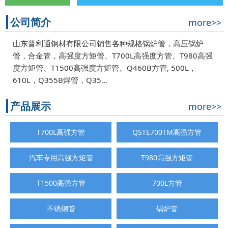
公司简介
more>>
山东普利通钢材有限公司销售各种规格锅炉管，高压锅炉
管，合金管，高强度方矩管、T700L高强度方管、T980高强
度方矩管、T1500高强度方矩管、Q460B方管, 500L，
610L，Q355B焊管，Q35…
产品展示
more>>
T700L高强方管
QSTE700TM高强方管
汽车专用高强方矩管
T980高强方矩管
T1500高强方管
700L方管
不锈钢管
锅炉管