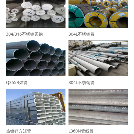
304/316不锈钢圆钢
304L不锈钢卷
Q355B焊管
304L不锈钢管
热镀锌方矩管
L360N管线管