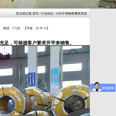
您当前位置:
首页
/ 行业知识 / 310S不锈钢卷哪里有卖
3 阅读：
676
次 【字体：
大
中
小
】
源充足，可根据客户要求开平来销售。