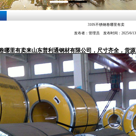
310S不锈钢卷哪里有卖
发布者：管理员 发布时间：2025/6/1
锈钢卷哪里有卖来山东普利通钢材有限公司，尺寸齐全，货