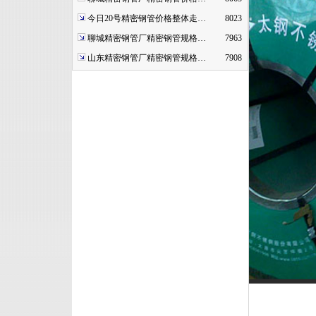
今日20号精密钢管价格整体走…
8023
聊城精密钢管厂精密钢管规格…
7963
山东精密钢管厂精密钢管规格…
7908