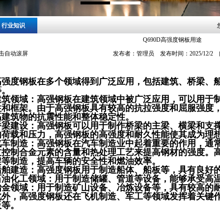
行业知识
Q690D高强度钢板用途
击自动滚屏
发布者：管理员 发布时间：2025/12/2
高强度钢板在多个领域得到广泛应用，包括建筑、桥梁、
等。
建筑领域：高强钢板在建筑领域中被广泛应用，可以用于
柱和框架。由于高强钢板具有较高的抗拉强度和屈服强度
高建筑物的抗震性能和整体稳定性。
桥梁建设：高强钢板可以用于制作桥梁的主梁、横梁和支
的荷载和压力，高强钢板的高强度和耐久性能使其成为理想
汽车制造：高强钢板在汽车制造业中起着重要的作用，通
过控制合金元素的含量和热处理工艺来提高钢材的强度。
架等制造，提高车辆的安全性和燃油效率。
船舶建造：高强度钢板用于制造船体、船板等，具有良好
石油化工领域：用于制造储罐、管道等设备，能够承受高
冶金领域：用于制造矿山设备、冶炼设备等，具有较高的
此外，高强度钢板还在飞机制造、军工等领域发挥着关键
板等。