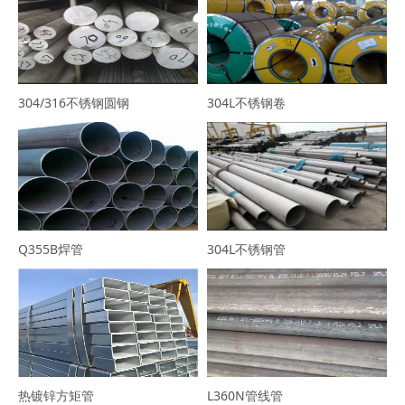
304/316不锈钢圆钢
304L不锈钢卷
Q355B焊管
304L不锈钢管
热镀锌方矩管
L360N管线管