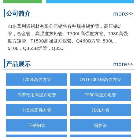
公司简介
more>>
山东普利通钢材有限公司销售各种规格锅炉管，高压锅炉
管，合金管，高强度方矩管、T700L高强度方管、T980高强
度方矩管、T1500高强度方矩管、Q460B方管, 500L，
610L，Q355B焊管，Q35…
产品展示
more>>
T700L高强方管
QSTE700TM高强方管
汽车专用高强方矩管
T980高强方矩管
T1500高强方管
700L方管
不锈钢管
锅炉管