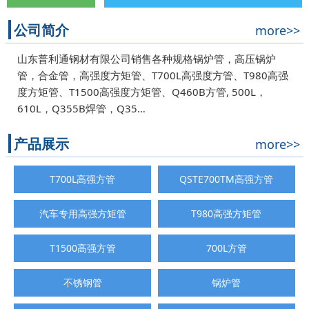
公司简介
more>>
山东普利通钢材有限公司销售各种规格锅炉管，高压锅炉
管，合金管，高强度方矩管、T700L高强度方管、T980高强
度方矩管、T1500高强度方矩管、Q460B方管, 500L，
610L，Q355B焊管，Q35…
产品展示
more>>
T700L高强方管
QSTE700TM高强方管
汽车专用高强方矩管
T980高强方矩管
T1500高强方管
700L方管
不锈钢管
锅炉管