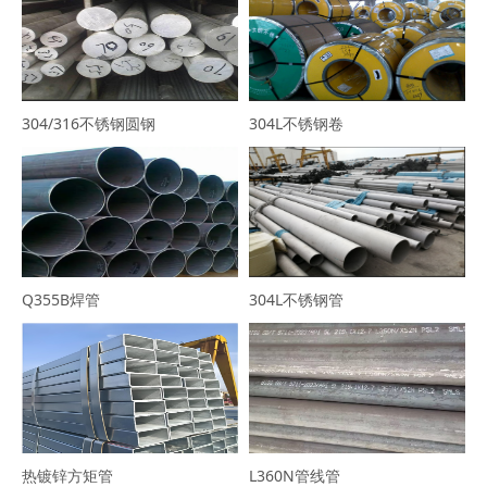
304/316不锈钢圆钢
304L不锈钢卷
Q355B焊管
304L不锈钢管
热镀锌方矩管
L360N管线管