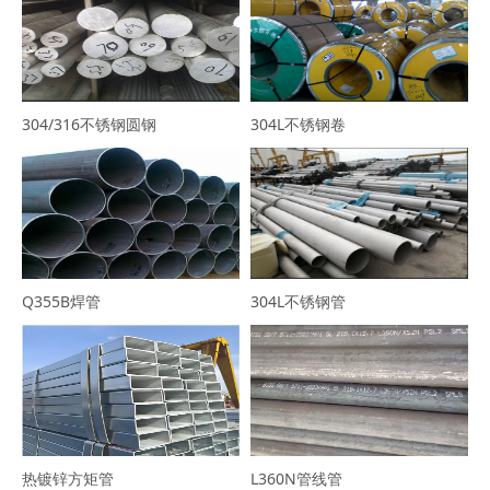
304/316不锈钢圆钢
304L不锈钢卷
Q355B焊管
304L不锈钢管
热镀锌方矩管
L360N管线管