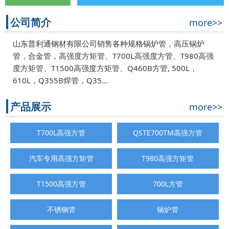
公司简介
more>>
山东普利通钢材有限公司销售各种规格锅炉管，高压锅炉
管，合金管，高强度方矩管、T700L高强度方管、T980高强
度方矩管、T1500高强度方矩管、Q460B方管, 500L，
610L，Q355B焊管，Q35…
产品展示
more>>
T700L高强方管
QSTE700TM高强方管
汽车专用高强方矩管
T980高强方矩管
T1500高强方管
700L方管
不锈钢管
锅炉管