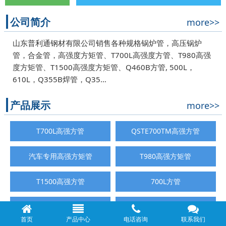
公司简介
more>>
山东普利通钢材有限公司销售各种规格锅炉管，高压锅炉
管，合金管，高强度方矩管、T700L高强度方管、T980高强
度方矩管、T1500高强度方矩管、Q460B方管, 500L，
610L，Q355B焊管，Q35…
产品展示
more>>
T700L高强方管
QSTE700TM高强方管
汽车专用高强方矩管
T980高强方矩管
T1500高强方管
700L方管
不锈钢管
锅炉管
首页
产品中心
电话咨询
联系我们