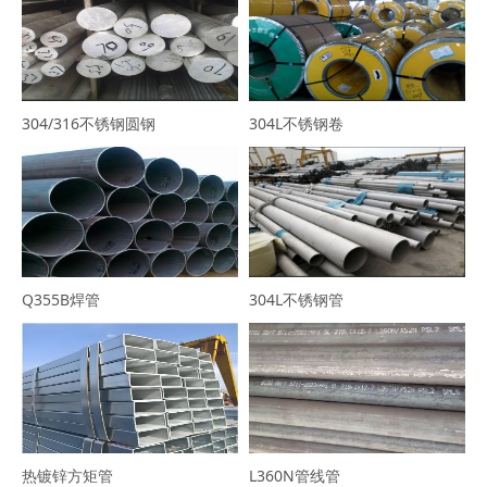
304/316不锈钢圆钢
304L不锈钢卷
Q355B焊管
304L不锈钢管
热镀锌方矩管
L360N管线管