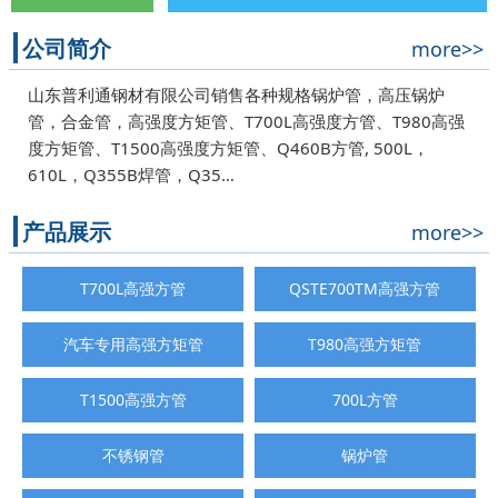
公司简介
more>>
山东普利通钢材有限公司销售各种规格锅炉管，高压锅炉
管，合金管，高强度方矩管、T700L高强度方管、T980高强
度方矩管、T1500高强度方矩管、Q460B方管, 500L，
610L，Q355B焊管，Q35…
产品展示
more>>
T700L高强方管
QSTE700TM高强方管
汽车专用高强方矩管
T980高强方矩管
T1500高强方管
700L方管
不锈钢管
锅炉管